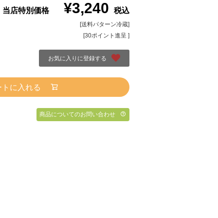
¥
3,240
当店特別価格
税込
送料パターン
冷蔵
[
30
ポイント進呈 ]
お気に入りに登録する
ートに入れる
商品についてのお問い合わせ