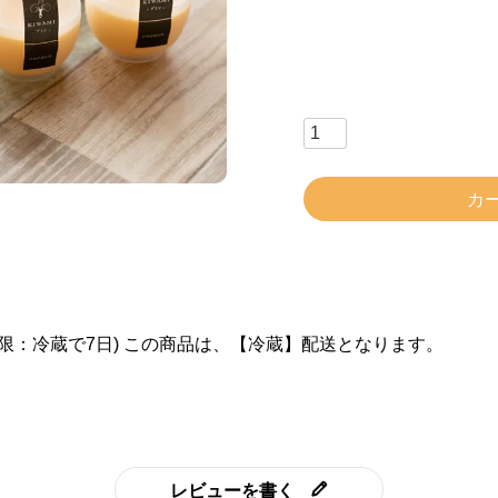
カ
味期限：冷蔵で7日) この商品は、【冷蔵】配送となります。
レビューを書く