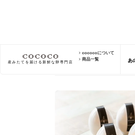
cococoについて
KIWAMIプリン（
商品一覧
あ
産みたてを届ける新鮮な卵専門店