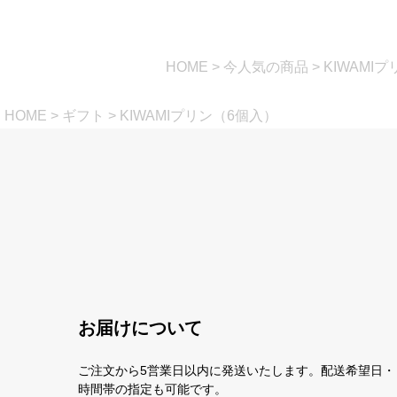
HOME
今人気の商品
KIWAMI
HOME
ギフト
KIWAMIプリン（6個入）
お届けについて
ご注文から5営業日以内に発送いたします。配送希望日・
時間帯の指定も可能です。